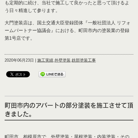
も定期的に続け、当社で施工して良かったと思って頂けるよ
う日々精進して参ります。
大門塗装店は、国土交通大臣登録団体『一般社団法人 リフォ
ームパートナー協議会』における、町田市内の塗装業の登録
第1号店です。
2020年06月23日 |
施工実績
,
外壁塗装
,
鉄部塗装工事
町田市内のアパートの部分塗装を施工させて頂
きました。
町田市、相模原市で、外壁塗装・屋根塗装・内装塗装・その