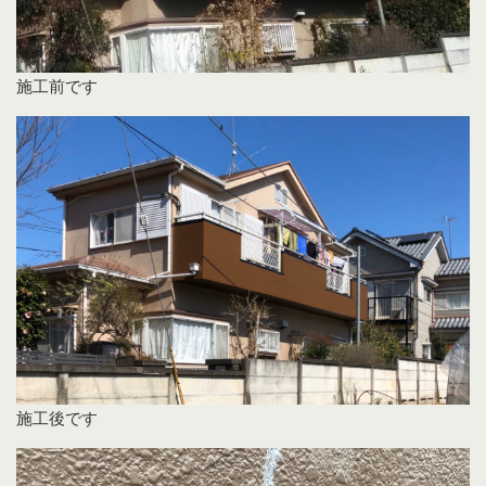
施工前です
施工後です