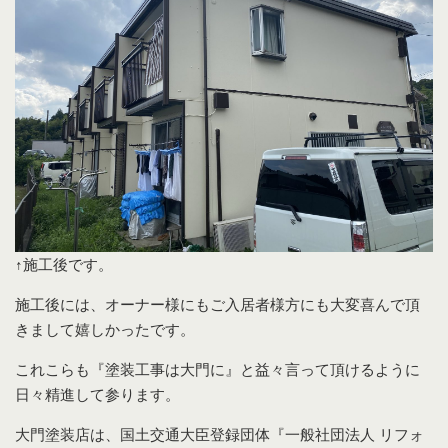
↑施工後です。
施工後には、オーナー様にもご入居者様方にも大変喜んで頂
きまして嬉しかったです。
これこらも『塗装工事は大門に』と益々言って頂けるように
日々精進して参ります。
大門塗装店は、国土交通大臣登録団体『一般社団法人 リフォ