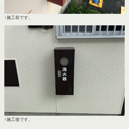
↑施工前です。
↑施工後です。