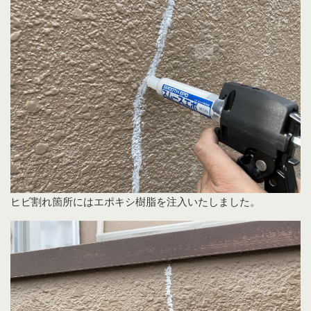
ヒビ割れ箇所にはエポキシ樹脂を注入いたしました。