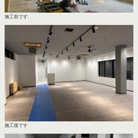
施工前です
施工後です