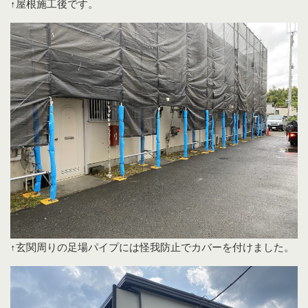
↑屋根施工後です。
↑玄関周りの足場パイプには怪我防止でカバーを付けました。