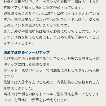
外壁や屋根だけでなく、ベランダや外廊下、階段の手すりや
玄関ドアなど様々な箇所に塗装が施されています。
通常塗り替えのサイクルは10年～15年に一度と言われていま
すが、立地環境などによっても劣化スピードは様々。塗り替
えのサインを見逃さないことが大切です。
また、外壁や屋根塗装は足場が必要になってくるので、メン
テナンス費を抑えるためにも、まとめて塗装工事を行うこと
をオススメします。
塗装で建物をイメージアップ
ひび割れや汚れを補修するだけでなく、外壁の美観性は入居
率アップに関わる重要な要素。
ホワイト一色やバイカラーでお洒落に見せるスタイルも人気
です◎
最近では入居率を上げるために、内装塗装をご依頼される方
も増えてきました。
当社では外側も内側もトータルで塗り替えを承っております
ので、お気軽にご要望をお伝えください。