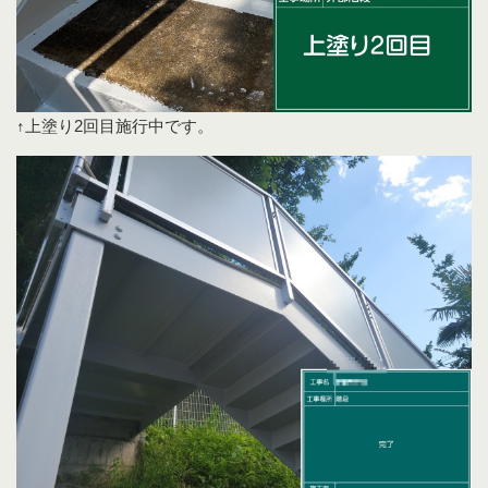
↑上塗り2回目施行中です。