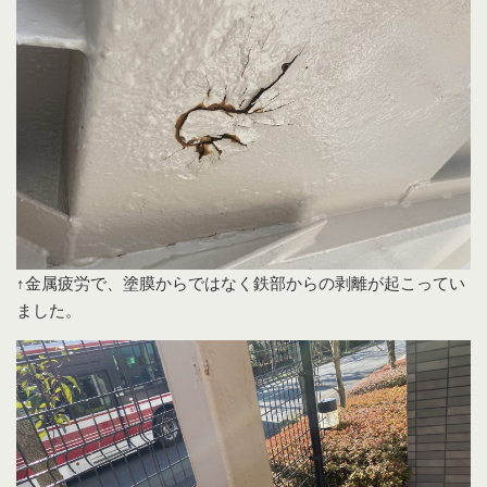
↑金属疲労で、塗膜からではなく鉄部からの剥離が起こってい
ました。