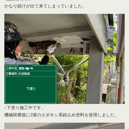
かなり錆汁が出て来てしまっていました。
↑下塗り施工中です。
機械研磨後に2液のエポキシ系錆止め塗料を使用しました。