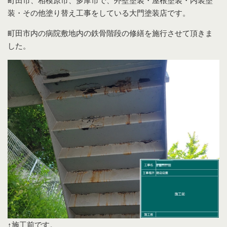
町田市、相模原市、多摩市で、外壁塗装・屋根塗装・内装塗
装・その他塗り替え工事をしている大門塗装店です。
町田市内の病院敷地内の鉄骨階段の修繕を施行させて頂きま
した。
↑施工前です。