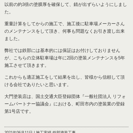
以前の約3倍の塗膜厚を確保して、錆が出ずらいようにしまし
た。
重量計算をしてからの施工で、施工後に駐車場メーカーさん
のメンテナンスをして頂き、何事も問題なくお引き渡し出来
ました。
弊社では鉄部には基本的には保証はお付けしておりません
が、こちらの立体駐車場は年に2回の塗装メンテナンスを5年
施工させて頂きます。
これからも適正施工をして結果を出し、皆様から信頼して頂
ける会社でありたいと思います。
大門塗装店は、国土交通大臣登録団体『一般社団法人 リフォ
ームパートナー協議会』における、町田市内の塗装業の登録
第1号店です。
2021年06月11日 |
施工実績
,
鉄部塗装工事