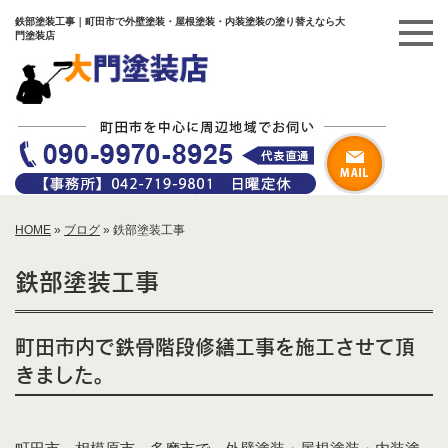
鉄部塗装工事｜町田市で外壁塗装・屋根塗装・内装塗装の塗り替えなら大
門塗装店
HOME
»
ブログ
»
鉄部塗装工事
鉄部塗装工事
町田市内で鉄骨階段修繕工事を施工させて頂
きました。