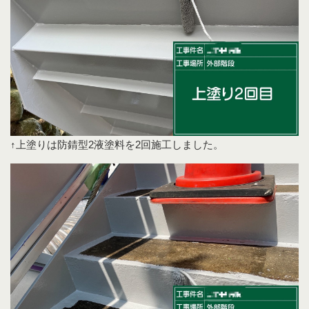
↑上塗りは防錆型2液塗料を2回施工しました。