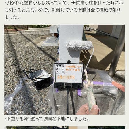
↑剥がれた塗膜がもし残っていて、子供達が柱を触った時に爪
に刺さると危ないので、剥離している塗膜は全て機械で削り
ました。
↑下塗りを3回塗って強固な下地にしました。