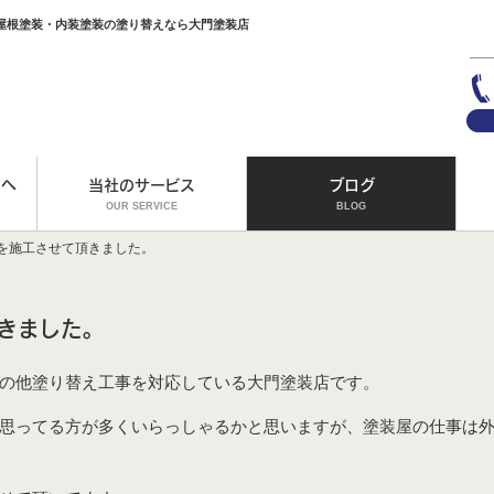
屋根塗装・内装塗装の塗り替えなら大門塗装店
方へ
当社のサービス
ブログ
OUR SERVICE
BLOG
を施工させて頂きました。
きました。
の他塗り替え工事を対応している大門塗装店です。
思ってる方が多くいらっしゃるかと思いますが、塗装屋の仕事は