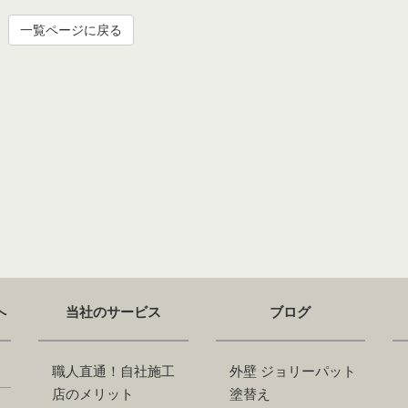
一覧ページに戻る
へ
当社のサービス
ブログ
職人直通！自社施工
外壁 ジョリーパット
店のメリット
塗替え