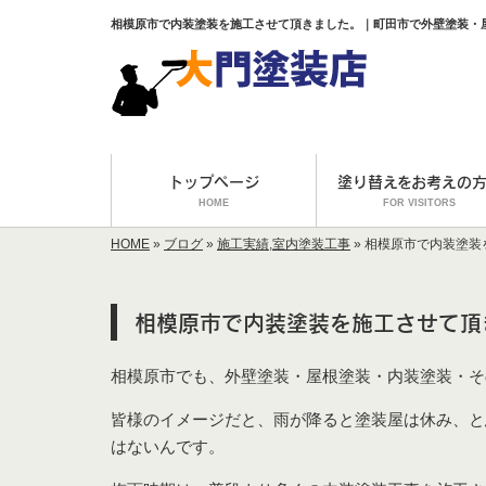
相模原市で内装塗装を施工させて頂きました。｜町田市で外壁塗装・
トップページ
塗り替えをお考えの
HOME
FOR VISITORS
HOME
»
ブログ
»
施工実績
,
室内塗装工事
»
相模原市で内装塗装
相模原市で内装塗装を施工させて頂
相模原市でも、外壁塗装・屋根塗装・内装塗装・そ
皆様のイメージだと、雨が降ると塗装屋は休み、と
はないんです。