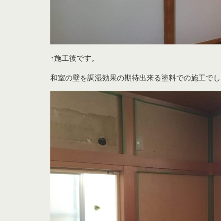
↑施工後です。
和室の壁を調湿効果の期待出来る塗料での施工でし