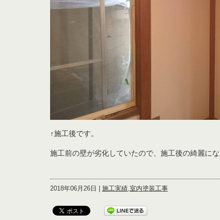
↑施工後です。
施工前の壁が劣化していたので、施工後の綺麗にな
2018年06月26日 |
施工実績
,
室内塗装工事