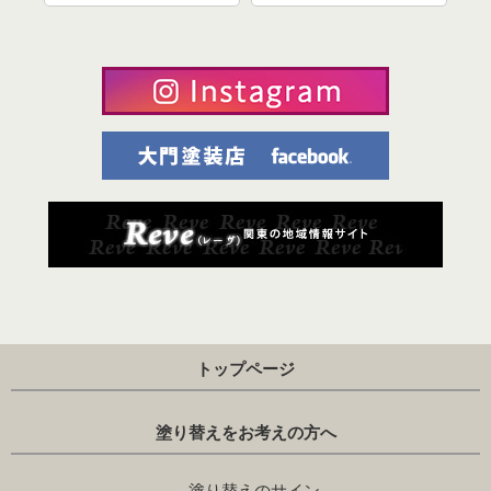
を
トップページ
塗り替えをお考えの方へ
塗り替えのサイン