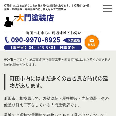
町田市内にはまだ多くの古き良き時代の建物があります。｜町田市で外壁
塗装・屋根塗装・内装塗装の塗り替えなら大門塗装店
HOME
»
ブログ
»
施工実績
,
室内塗装工事
»
町田市内にはまだ多くの古き良き
時代の建物があります。
町田市内にはまだ多くの古き良き時代の建
物があります。
町田市、相模原市で、外壁塗装・屋根塗装・内装塗装・その
他塗り替え工事をしている大門塗装店です。
最近では昭和な雰囲気の建物ってあまり見かけなくなってし