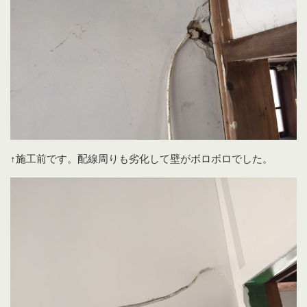
↑施工前です。配線周りも劣化して壁がボロボロでした。