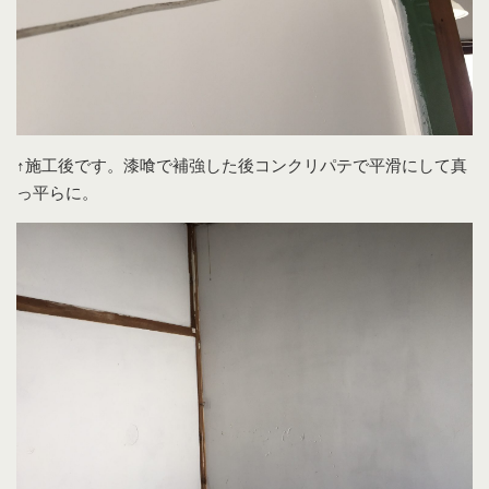
↑施工後です。漆喰で補強した後コンクリパテで平滑にして真
っ平らに。