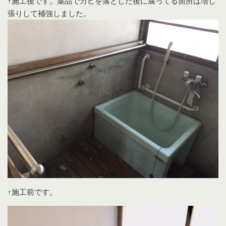
↑施工後です。薬品でカビを落とした後に腐ってる箇所は増し
張りして補強しました。
↑施工前です。