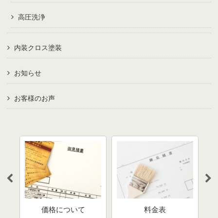
高圧洗浄
内装クロス塗装
お知らせ
お客様のお声
びの
分
通で
価格について
料金表