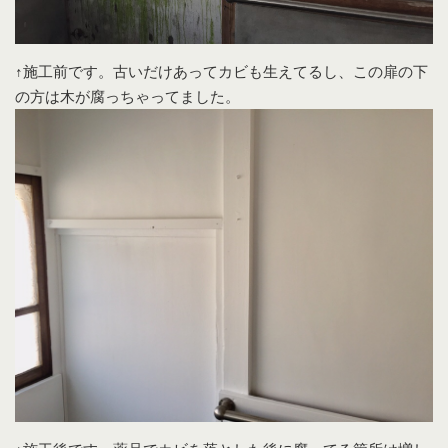
↑施工前です。古いだけあってカビも生えてるし、この扉の下
の方は木が腐っちゃってました。