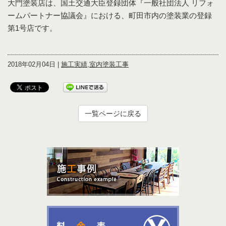
大門塗装店は、国土交通大臣登録団体『一般社団法人 リフォ
ームパートナー協議会』における、町田市内の塗装業の登録
第1号店です。
2018年02月04日 |
施工実績
,
室内塗装工事
一覧ページに戻る